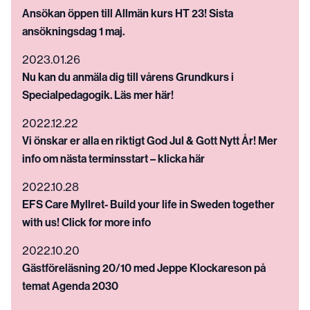
Ansökan öppen till Allmän kurs HT 23! Sista
ansökningsdag 1 maj.
2023.01.26
Nu kan du anmäla dig till vårens Grundkurs i
Specialpedagogik. Läs mer här!
2022.12.22
Vi önskar er alla en riktigt God Jul & Gott Nytt År! Mer
info om nästa terminsstart – klicka här
2022.10.28
EFS Care Myllret- Build your life in Sweden together
with us! Click for more info
2022.10.20
Gästföreläsning 20/10 med Jeppe Klockareson på
temat Agenda 2030