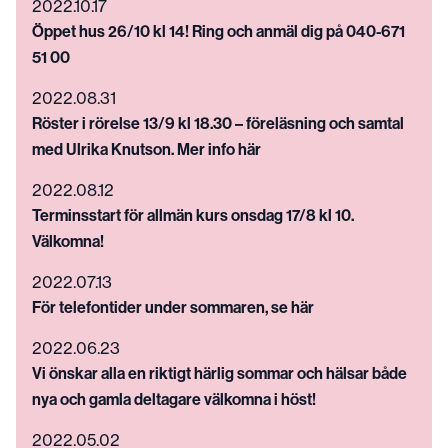
2022.10.17
Öppet hus 26/10 kl 14! Ring och anmäl dig på 040-671
51 00
2022.08.31
Röster i rörelse 13/9 kl 18.30 – föreläsning och samtal
med Ulrika Knutson. Mer info här
2022.08.12
Terminsstart för allmän kurs onsdag 17/8 kl 10.
Välkomna!
2022.07.13
För telefontider under sommaren, se här
2022.06.23
Vi önskar alla en riktigt härlig sommar och hälsar både
nya och gamla deltagare välkomna i höst!
2022.05.02