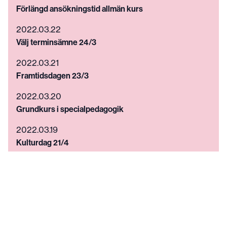
Förlängd ansökningstid allmän kurs
2022.03.22
Välj terminsämne 24/3
2022.03.21
Framtidsdagen 23/3
2022.03.20
Grundkurs i specialpedagogik
2022.03.19
Kulturdag 21/4
2022.03.18
Malmö folkhögskola stödjer Ukraina
2022.03.11
Kallelse till årsmöte