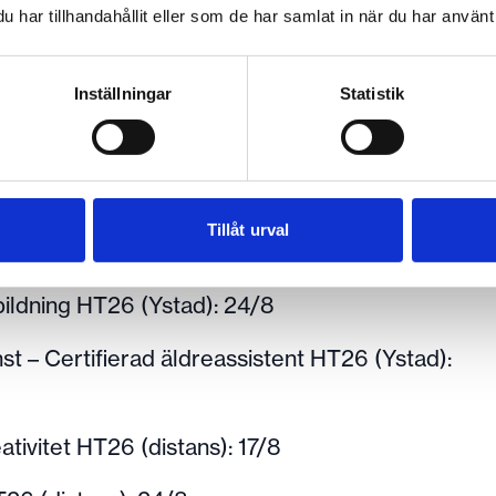
har tillhandahållit eller som de har samlat in när du har använt 
Inställningar
Statistik
Tillåt urval
tveckling HT26: 17/8
bildning HT26 (Ystad): 24/8
änst – Certifierad äldreassistent HT26 (Ystad):
ativitet HT26 (distans): 17/8