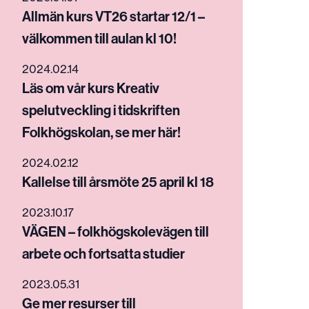
Allmän kurs VT26 startar 12/1 –
välkommen till aulan kl 10!
2024.02.14
Läs om vår kurs Kreativ
spelutveckling i tidskriften
Folkhögskolan, se mer här!
2024.02.12
Kallelse till årsmöte 25 april kl 18
2023.10.17
VÄGEN – folkhögskolevägen till
arbete och fortsatta studier
2023.05.31
Ge mer resurser till