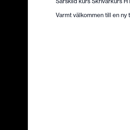
Särskild kurs Skrivarkurs H
Varmt välkommen till en ny