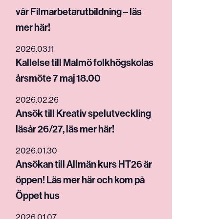
vår Filmarbetarutbildning – läs
mer här!
2026.03.11
Kallelse till Malmö folkhögskolas
årsmöte 7 maj 18.00
2026.02.26
Ansök till Kreativ spelutveckling
läsår 26/27, läs mer här!
2026.01.30
Ansökan till Allmän kurs HT26 är
öppen! Läs mer här och kom på
Öppet hus
2026.01.07