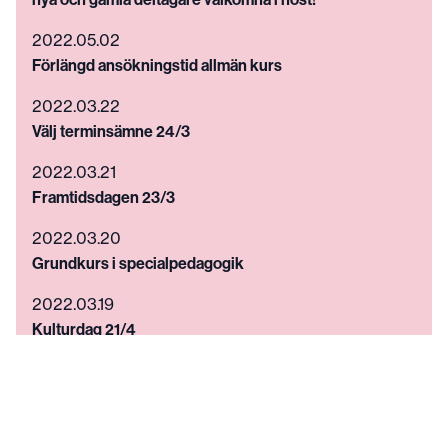
2022.05.02
Förlängd ansökningstid allmän kurs
2022.03.22
Välj terminsämne 24/3
2022.03.21
Framtidsdagen 23/3
2022.03.20
Grundkurs i specialpedagogik
2022.03.19
Kulturdag 21/4
2022.03.18
Malmö folkhögskola stödjer Ukraina
2022.03.11