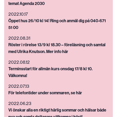
temat Agenda 2030
2022.10.17
Öppet hus 26/10 kl 14! Ring och anmäl dig på 040-671
51 00
2022.08.31
Röster i rörelse 13/9 kl 18.30 – föreläsning och samtal
med Ulrika Knutson. Mer info här
2022.08.12
Terminsstart för allmän kurs onsdag 17/8 kl 10.
Välkomna!
2022.07.13
För telefontider under sommaren, se här
2022.06.23
Vi önskar alla en riktigt härlig sommar och hälsar både
nya och gamla deltagare välkomna i höst!