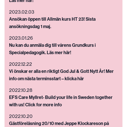
Läs mer här!
2023.02.03
Ansökan öppen till Allmän kurs HT 23! Sista
ansökningsdag 1 maj.
2023.01.26
Nu kan du anmäla dig till vårens Grundkurs i
Specialpedagogik. Läs mer här!
2022.12.22
Vi önskar er alla en riktigt God Jul & Gott Nytt År! Mer
info om nästa terminsstart – klicka här
2022.10.28
EFS Care Myllret- Build your life in Sweden together
with us! Click for more info
2022.10.20
Gästföreläsning 20/10 med Jeppe Klockareson på