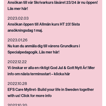
Ansökan till vår Skrivarkurs läsåret 23/24 är nu öppen!
Läs mer här!
2023.02.03
Ansökan öppen till Allmän kurs HT 23! Sista
ansökningsdag 1 maj.
2023.01.26
Nu kan du anmäla dig till vårens Grundkurs i
Specialpedagogik. Läs mer här!
2022.12.22
Vi önskar er alla en riktigt God Jul & Gott Nytt År! Mer
info om nästa terminsstart – klicka här
2022.10.28
EFS Care Myllret- Build your life in Sweden together
with us! Click for more info
2022.10.20