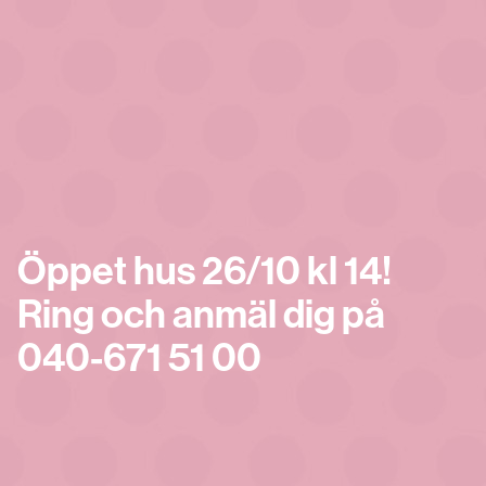
Öppet hus 26/10 kl 14!
Ring och anmäl dig på
040-671 51 00