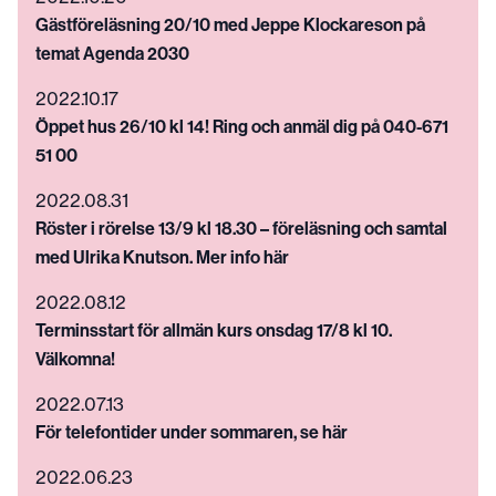
Gästföreläsning 20/10 med Jeppe Klockareson på
temat Agenda 2030
2022.10.17
Öppet hus 26/10 kl 14! Ring och anmäl dig på 040-671
51 00
2022.08.31
Röster i rörelse 13/9 kl 18.30 – föreläsning och samtal
med Ulrika Knutson. Mer info här
2022.08.12
Terminsstart för allmän kurs onsdag 17/8 kl 10.
Välkomna!
2022.07.13
För telefontider under sommaren, se här
2022.06.23