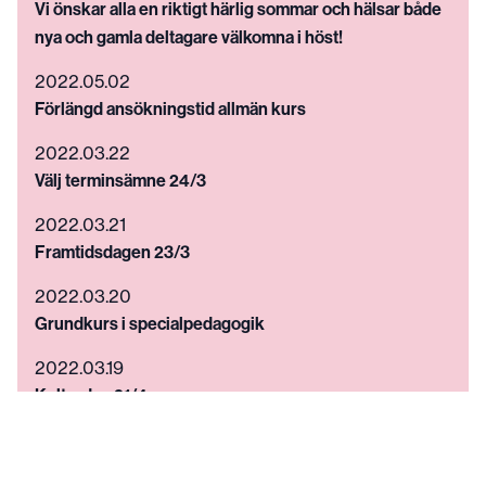
Vi önskar alla en riktigt härlig sommar och hälsar både
nya och gamla deltagare välkomna i höst!
2022.05.02
Förlängd ansökningstid allmän kurs
2022.03.22
Välj terminsämne 24/3
2022.03.21
Framtidsdagen 23/3
2022.03.20
Grundkurs i specialpedagogik
2022.03.19
Kulturdag 21/4
2022.03.18
Malmö folkhögskola stödjer Ukraina