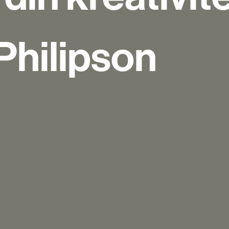
hilipson