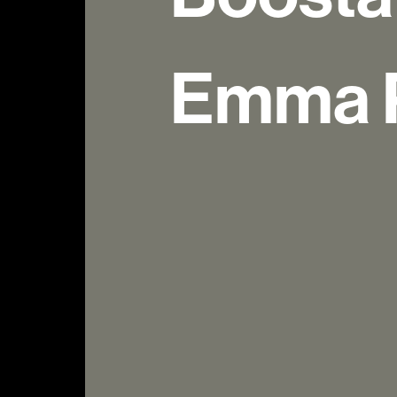
Emma P