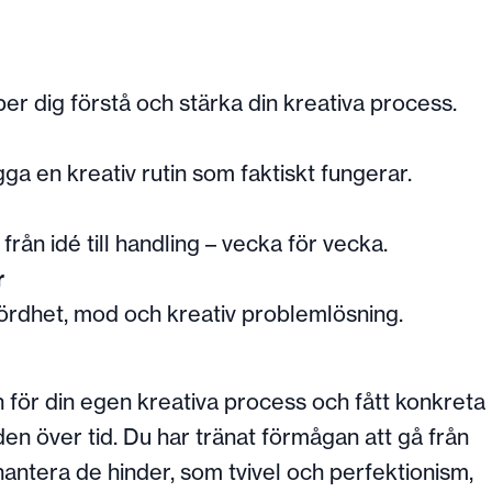
er dig förstå och stärka din kreativa process.
ga en kreativ rutin som faktiskt fungerar.
 från idé till handling – vecka för vecka.
r
hördhet, mod och kreativ problemlösning.
n för din egen kreativa process och fått konkreta
en över tid. Du har tränat förmågan att gå från
g hantera de hinder, som tvivel och perfektionism,