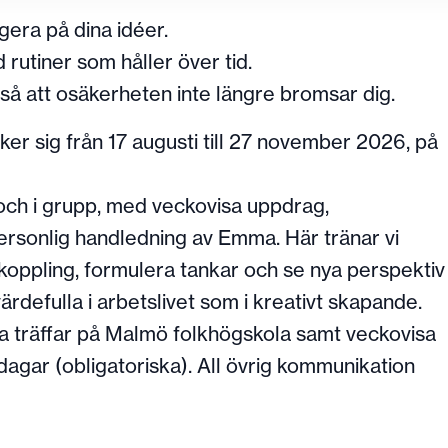
gera på dina idéer.
rutiner som håller över tid.
 så att osäkerheten inte längre bromsar dig.
er sig från 17 augusti till 27 november 2026, på
 och i grupp, med veckovisa uppdrag,
sonlig handledning av Emma. Här tränar vi
koppling, formulera tankar och se nya perspektiv
rdefulla i arbetslivet som i kreativt skapande.
ka träffar på Malmö folkhögskola samt veckovisa
dagar (obligatoriska). All övrig kommunikation