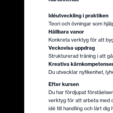
Idéutveckling i praktiken
Teori och övningar som hjälp
Hållbara vanor
Konkreta verktyg för att byg
Veckovisa uppdrag
Strukturerad träning i att gå
Kreativa kärnkompetense
Du utvecklar nyfikenhet, ly
Efter kursen
Du har fördjupat förståelse
verktyg för att arbeta med d
idé till handling och lärt di