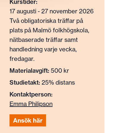
Kurstider:
17 augusti - 27 november 2026
Två obligatoriska träffar på
plats på Malmö folkhögskola,
nätbaserade träffar samt
handledning varje vecka,
fredagar.
Materialavgift:
500 kr
Studietakt:
25% distans
Kontaktperson:
Emma Philipson
Ansök här