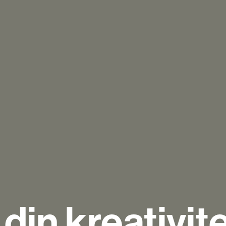
din kreativit