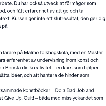
arbete. Du har också utvecklat förmågor som
d, och fått erfarenhet av att ge och ta
text. Kursen ger inte ett slutresultat, den ger dig
 på.
h lärare på Malmö folkhögskola, med en Master
 års erfarenhet av undervisning inom konst och
n Boosta din kreativitet – en kurs som hjälper
ätta idéer, och att hantera de hinder som
rksammade konstböcker – Do a Bad Job and
st Give Up, Quit! – båda med misslyckandet som